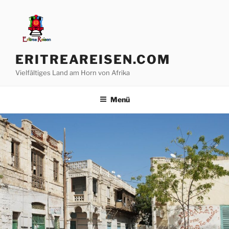
Zum
Inhalt
springen
ERITREAREISEN.COM
Vielfältiges Land am Horn von Afrika
Menü