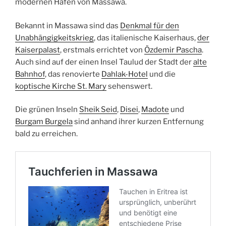
modernen Hafen von Massawa.
Bekannt in Massawa sind das
Denkmal für den
Unabhängigkeitskrieg
, das italienische Kaiserhaus,
der
Kaiserpalast
, erstmals errichtet von
Özdemir Pascha
.
Auch sind auf der einen Insel Taulud der Stadt der
alte
Bahnhof
, das renovierte
Dahlak-Hotel
und die
koptische Kirche St. Mary
sehenswert.
Die grünen Inseln
Sheik Seid
,
Disei
,
Madote
und
Burgam Burgela
sind anhand ihrer kurzen Entfernung
bald zu erreichen.