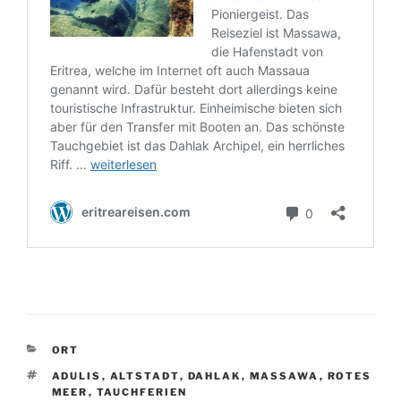
KATEGORIEN
ORT
SCHLAGWÖRTER
ADULIS
,
ALTSTADT
,
DAHLAK
,
MASSAWA
,
ROTES
MEER
,
TAUCHFERIEN