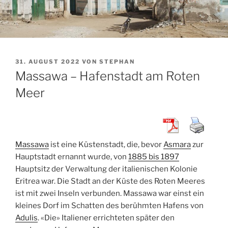
VERÖFFENTLICHT
31. AUGUST 2022
VON
STEPHAN
AM
Massawa – Hafenstadt am Roten
Meer
Massawa
ist eine Küstenstadt, die, bevor
Asmara
zur
Hauptstadt ernannt wurde, von
1885 bis 1897
Hauptsitz der Verwaltung der italienischen Kolonie
Eritrea war. Die Stadt an der Küste des Roten Meeres
ist mit zwei Inseln verbunden. Massawa war einst ein
kleines Dorf im Schatten des berühmten Hafens von
Adulis
. «Die» Italiener errichteten später den